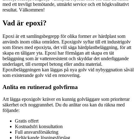
med ett trevligt bemötande, utmärkt service och ett högkvalitativt
resultat. Välkommen!
Vad är epoxi?
Epoxi är ett samlingsbegrepp för olika former av härdplast som
används inom olika områden. Epoxigolv syftar till ett industrigolv
som förses med epoxiyta, det vill säga härdplastbeläggning, för att
skapa en tåligare yta. Epoxi har förmågan att skapa en tät
beläggning som är vattenresistent och skyddar det underliggande
underlaget, till exempel betong eller andra material.
Epoxibeläggningen kan läggas på nya golv vid nybyggnation såväl
som existerande golv vid en renovering.
Anlita en rutinerad golvfirma
Att lägga epoxigolv kräver en kunnig golvläggare som prioriterar
säkerhet och noggrannhet. Du du anlitar oss kan du räkna med
följande:
Gratis offert
Kostnadsfri konsultation
Full ansvarsförsäkring
Heltäckande lösningsförslag