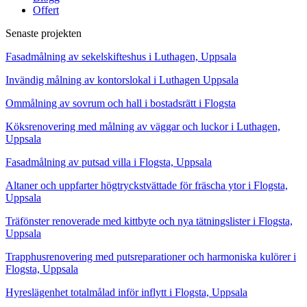
Offert
Senaste projekten
Fasadmålning av sekelskifteshus i Luthagen, Uppsala
Invändig målning av kontorslokal i Luthagen Uppsala
Ommålning av sovrum och hall i bostadsrätt i Flogsta
Köksrenovering med målning av väggar och luckor i Luthagen,
Uppsala
Fasadmålning av putsad villa i Flogsta, Uppsala
Altaner och uppfarter högtryckstvättade för fräscha ytor i Flogsta,
Uppsala
Träfönster renoverade med kittbyte och nya tätningslister i Flogsta,
Uppsala
Trapphusrenovering med putsreparationer och harmoniska kulörer i
Flogsta, Uppsala
Hyreslägenhet totalmålad inför inflytt i Flogsta, Uppsala