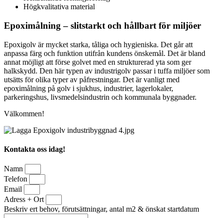
Högkvalitativa material
Epoximålning – slitstarkt och hållbart för miljöer
Epoxigolv är mycket starka, tåliga och hygieniska. Det går att
anpassa färg och funktion utifrån kundens önskemål. Det är bland
annat möjligt att förse golvet med en strukturerad yta som ger
halkskydd. Den här typen av industrigolv passar i tuffa miljöer som
utsätts för olika typer av påfrestningar. Det är vanligt med
epoximålning på golv i sjukhus, industrier, lagerlokaler,
parkeringshus, livsmedelsindustrin och kommunala byggnader.
Välkommen!
Kontakta oss idag!
Namn
Telefon
Email
Adress + Ort
Beskriv ert behov, förutsättningar, antal m2 & önskat startdatum