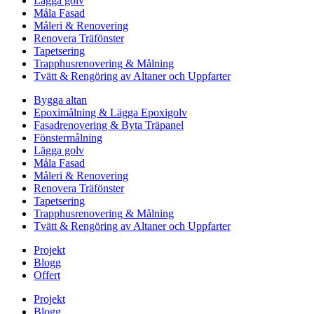
Lägga golv
Måla Fasad
Måleri & Renovering
Renovera Träfönster
Tapetsering
Trapphusrenovering & Målning
Tvätt & Rengöring av Altaner och Uppfarter
Bygga altan
Epoximålning & Lägga Epoxigolv
Fasadrenovering & Byta Träpanel
Fönstermålning
Lägga golv
Måla Fasad
Måleri & Renovering
Renovera Träfönster
Tapetsering
Trapphusrenovering & Målning
Tvätt & Rengöring av Altaner och Uppfarter
Projekt
Blogg
Offert
Projekt
Blogg