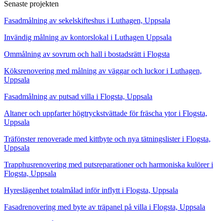
Senaste projekten
Fasadmålning av sekelskifteshus i Luthagen, Uppsala
Invändig målning av kontorslokal i Luthagen Uppsala
Ommålning av sovrum och hall i bostadsrätt i Flogsta
Köksrenovering med målning av väggar och luckor i Luthagen,
Uppsala
Fasadmålning av putsad villa i Flogsta, Uppsala
Altaner och uppfarter högtryckstvättade för fräscha ytor i Flogsta,
Uppsala
Träfönster renoverade med kittbyte och nya tätningslister i Flogsta,
Uppsala
Trapphusrenovering med putsreparationer och harmoniska kulörer i
Flogsta, Uppsala
Hyreslägenhet totalmålad inför inflytt i Flogsta, Uppsala
Fasadrenovering med byte av träpanel på villa i Flogsta, Uppsala