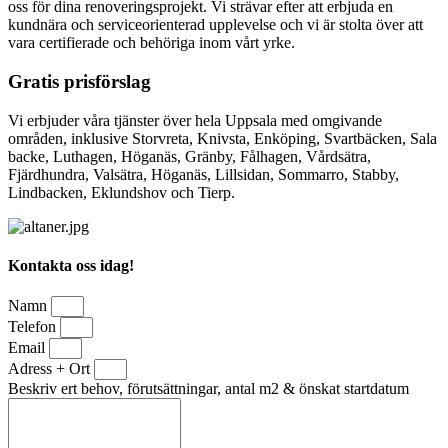
oss för dina renoveringsprojekt. Vi strävar efter att erbjuda en
kundnära och serviceorienterad upplevelse och vi är stolta över att
vara certifierade och behöriga inom vårt yrke.
Gratis prisförslag
Vi erbjuder våra tjänster över hela Uppsala med omgivande
områden, inklusive Storvreta, Knivsta, Enköping, Svartbäcken, Sala
backe, Luthagen, Höganäs, Gränby, Fålhagen, Vårdsätra,
Fjärdhundra, Valsätra, Höganäs, Lillsidan, Sommarro, Stabby,
Lindbacken, Eklundshov och Tierp.
Kontakta oss idag!
Namn
Telefon
Email
Adress + Ort
Beskriv ert behov, förutsättningar, antal m2 & önskat startdatum