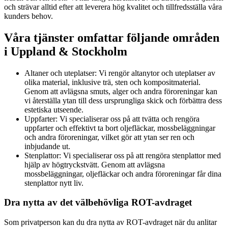
och strävar alltid efter att leverera hög kvalitet och tillfredsställa våra
kunders behov.
Våra tjänster omfattar följande områden
i Uppland & Stockholm
Altaner och uteplatser: Vi rengör altanytor och uteplatser av
olika material, inklusive trä, sten och kompositmaterial.
Genom att avlägsna smuts, alger och andra föroreningar kan
vi återställa ytan till dess ursprungliga skick och förbättra dess
estetiska utseende.
Uppfarter: Vi specialiserar oss på att tvätta och rengöra
uppfarter och effektivt ta bort oljefläckar, mossbeläggningar
och andra föroreningar, vilket gör att ytan ser ren och
inbjudande ut.
Stenplattor: Vi specialiserar oss på att rengöra stenplattor med
hjälp av högtryckstvätt. Genom att avlägsna
mossbeläggningar, oljefläckar och andra föroreningar får dina
stenplattor nytt liv.
Dra nytta av det välbehövliga ROT-avdraget
Som privatperson kan du dra nytta av ROT-avdraget när du anlitar