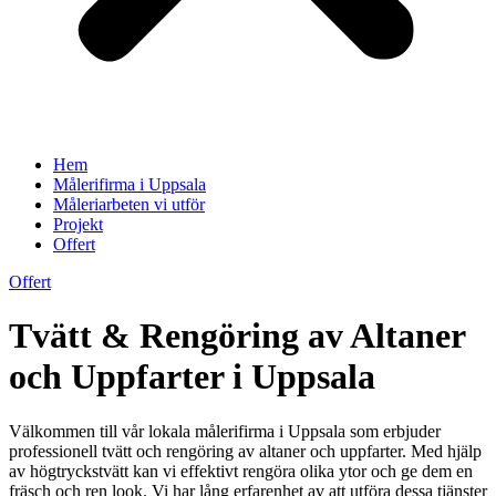
Hem
Målerifirma i Uppsala
Måleriarbeten vi utför
Projekt
Offert
Offert
Tvätt & Rengöring av Altaner
och Uppfarter i Uppsala
Välkommen till vår lokala målerifirma i Uppsala som erbjuder
professionell tvätt och rengöring av altaner och uppfarter. Med hjälp
av högtryckstvätt kan vi effektivt rengöra olika ytor och ge dem en
fräsch och ren look. Vi har lång erfarenhet av att utföra dessa tjänster