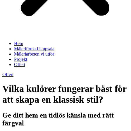
Hem
Målerifirma i Uppsala
Måleriarbeten vi utför
Projekt
Offert
Offert
Vilka kulörer fungerar bäst för
att skapa en klassisk stil?
Ge ditt hem en tidlös känsla med rätt
färgval