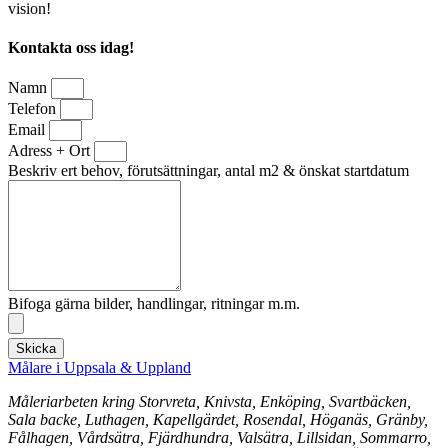
vision!
Kontakta oss idag!
Namn
Telefon
Email
Adress + Ort
Beskriv ert behov, förutsättningar, antal m2 & önskat startdatum
Bifoga gärna bilder, handlingar, ritningar m.m.
Skicka
Målare i Uppsala & Uppland
Måleriarbeten kring Storvreta, Knivsta, Enköping, Svartbäcken,
Sala backe, Luthagen, Kapellgärdet, Rosendal, Höganäs, Gränby,
Fålhagen, Vårdsätra, Fjärdhundra, Valsätra, Lillsidan, Sommarro,