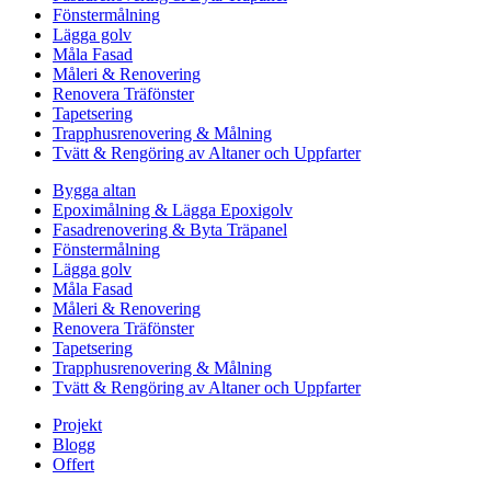
Fönstermålning
Lägga golv
Måla Fasad
Måleri & Renovering
Renovera Träfönster
Tapetsering
Trapphusrenovering & Målning
Tvätt & Rengöring av Altaner och Uppfarter
Bygga altan
Epoximålning & Lägga Epoxigolv
Fasadrenovering & Byta Träpanel
Fönstermålning
Lägga golv
Måla Fasad
Måleri & Renovering
Renovera Träfönster
Tapetsering
Trapphusrenovering & Målning
Tvätt & Rengöring av Altaner och Uppfarter
Projekt
Blogg
Offert